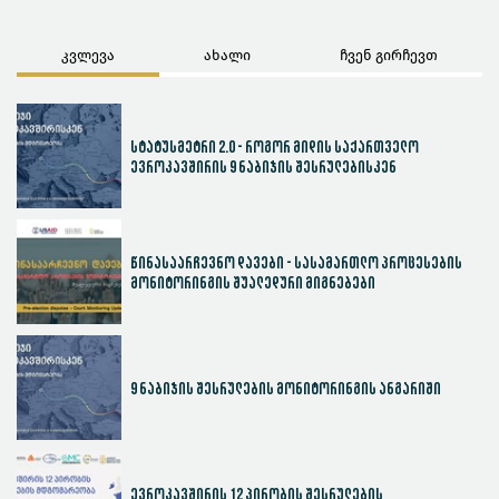
კვლევა
ახალი
ჩვენ გირჩევთ
სტატუსმეტრი 2.0 - როგორ მიდის საქართველო
ევროკავშირის 9 ნაბიჯის შესრულებისკენ
წინასაარჩევნო დავები - სასამართლო პროცესების
მონიტორინგის შუალედური მიგნებები
9 ნაბიჯის შესრულების მონიტორინგის ანგარიში
ევროკავშირის 12 პირობის შესრულების