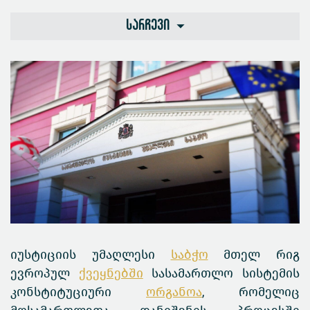
სარჩევი
იუსტიციის უმაღლესი
საბჭო
მთელ რიგ
ევროპულ
ქვეყნებში
სასამართლო სისტემის
კონსტიტუციური
ორგანოა
, რომელიც