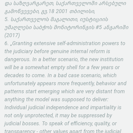
და საზღვარგარეთ, საქართველოში არსებული
გამოწვევები, გვ.18 2001 თბილისი,
5. საქართველოს მაგალითი, იუსტიციის
უმაღლესი საბჭოს მონიტორინგის #5 ანგარიში
(2017)
6. „Granting extensive self-administration powers to
the judiciary before genuine internal reform is
dangerous. In a better scenario, the new institution
will be a somewhat empty shell for a few years or
decades to come. In a bad case scenario, which
unfortunately appears more frequently, behavior and
patterns start emerging which are very distant from
anything the model was supposed to deliver:
Individual judicial independence and impartiality is
not only unprotected, it may be suppressed by
judicial bosses. To speak of efficiency, quality, or
transparency - other values apart from the judicial