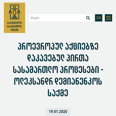
EN
პროევროპულ აქციებზე
დაკავებულ პირთა
სასამართლო პროცესები -
ოლეკსანდრ დემიანენკოს
საქმე
19.01.2025