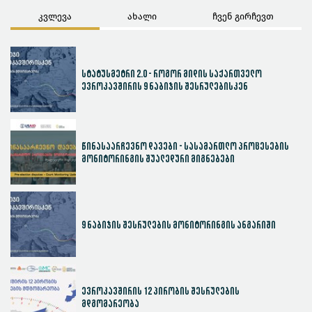
კვლევა
ახალი
ჩვენ გირჩევთ
სტატუსმეტრი 2.0 - როგორ მიდის საქართველო
ევროკავშირის 9 ნაბიჯის შესრულებისკენ
წინასაარჩევნო დავები - სასამართლო პროცესების
მონიტორინგის შუალედური მიგნებები
9 ნაბიჯის შესრულების მონიტორინგის ანგარიში
ევროკავშირის 12 პირობის შესრულების
მდგომარეობა