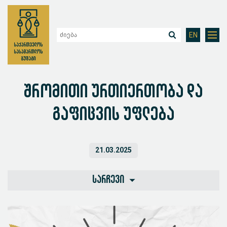
EN
შრომითი ურთიერთობა და
გაფიცვის უფლება
21.03.2025
სარჩევი