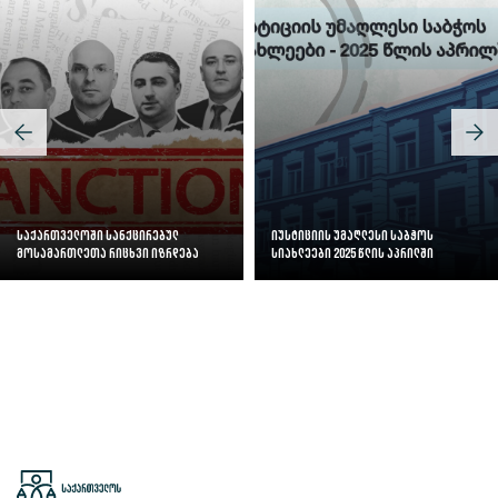
საქართველოში სანქცირებულ
იუსტიციის უმაღლესი საბჭოს
მოსამართლეთა რიცხვი იზრდება
სიახლეები 2025 წლის აპრილში